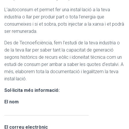
L’autoconsum et permet fer una instal·lació a la teva
industria o llar per produir part o tota l’energia que
consumeixes i si et sobra, pots injectar a la xarxa i et podrà
ser remunerada.
Des de Tecnoeficiència, fem l’estudi de la teva industria o
de la teva llar per saber tant la capacitat de generació
segons històrics de recurs eòlic i idoneïtat tècnica com un
estudi de consum per arribar a saber les quotes d’estalvi. A
més, elaborem tota la documentació i legalitzem la teva
instal·lació.
Sol·licita més informació:
El nom
El correu electrònic